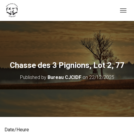
OUVRI
Chasse des 3 Pignions, Lot 2, 77
Published by
Bureau CJCIDF
on
22/12/2025
Date/Heure