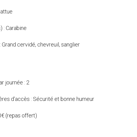
attue
) : Carabine
: Grand cervidé, chevreuil, sanglier
 journée : 2
ières d’accès : Sécurité et bonne humeur
 0€ (repas offert)