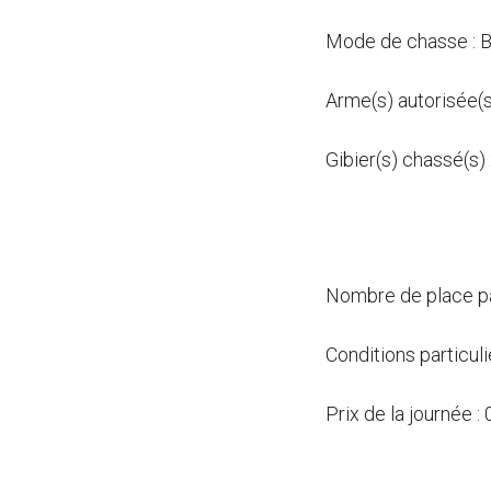
Mode de chasse : B
Arme(s) autorisée(s
Gibier(s) chassé(s) 
Nombre de place par
Conditions particul
Prix de la journée :