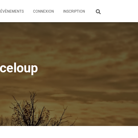
ÉVÈNEMENTS
CONNEXION
INSCRIPTION
nceloup