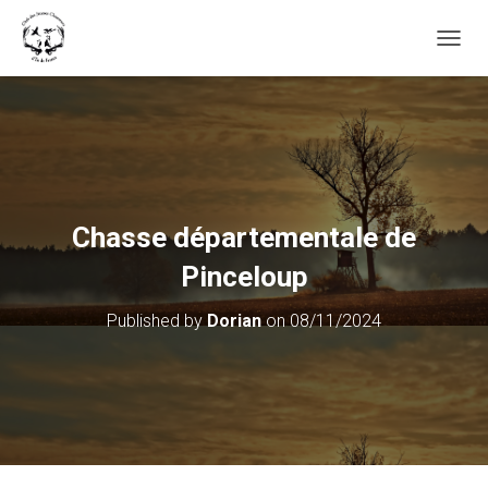
OUVRI
Chasse départementale de
Pinceloup
Published by
Dorian
on
08/11/2024