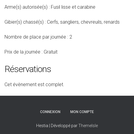
Arme(s) autorisée(s) : Fusil lisse et carabine
Gibier(s) chassé(s) : Cerfs, sangliers, chevreuils, renards
Nombre de place par journée : 2
Prix de la journée : Gratuit
Réservations
Cet évènement est complet.
CONNEXION
MON COMPTE
Hestia | Développé par
ThemeIsle