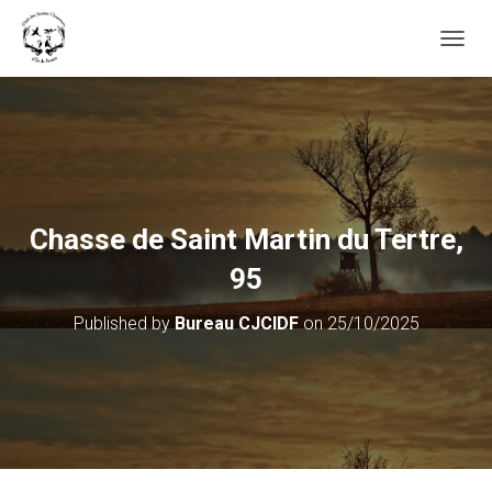
OUVRI
Chasse de Saint Martin du Tertre,
95
Published by
Bureau CJCIDF
on
25/10/2025