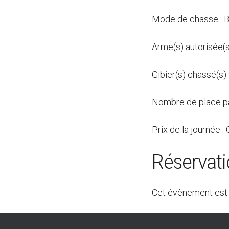
Mode de chasse : B
Arme(s) autorisée(s)
Gibier(s) chassé(s) 
Nombre de place pa
Prix de la journée : 
Réservat
Cet évènement est