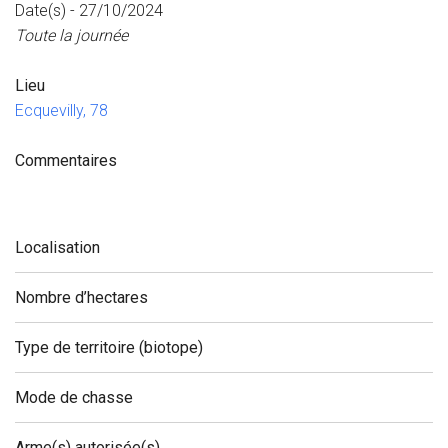
Date(s) - 27/10/2024
Toute la journée
Lieu
Ecquevilly, 78
Commentaires
Localisation
Nombre d’hectares
Type de territoire (biotope)
Mode de chasse
Arme(s) autorisée(s)