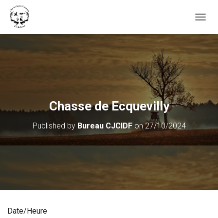
OUVRI
Chasse de Ecquevilly
Published by
Bureau CJCIDF
on
27/10/2024
Date/Heure