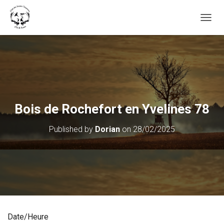
OUVRI
Bois de Rochefort en Yvelines 78
Published by
Dorian
on
28/02/2025
Date/Heure