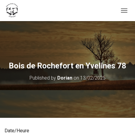
OUVRI
Bois de Rochefort en Yvelines 78
Published by
Dorian
on
13/02/2025
Date/Heure