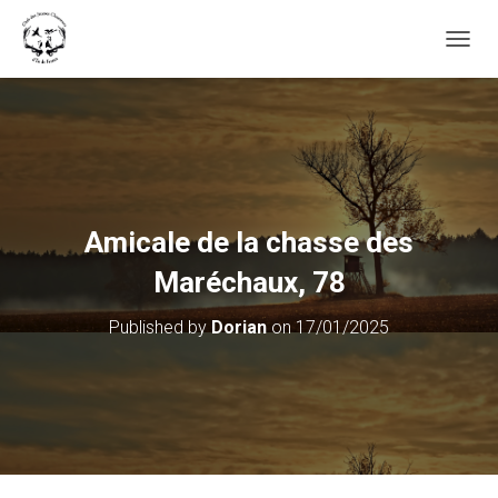
OUVRI
Amicale de la chasse des
Maréchaux, 78
Published by
Dorian
on
17/01/2025