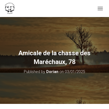
OUVRI
Amicale de la chasse des
Maréchaux, 78
Published by
Dorian
on
03/01/2025