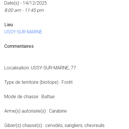
Date(s) - 14/12/2025
8:00 am - 11:45 pm
Lieu
USSY-SUR-MARNE
Commentaires
Localisation: USSY-SUR-MARNE, 77
Type de territoire (biotope) : Forêt
Mode de chasse : Battue
Arme(s) autorisée(s) : Carabine
Gibier(s) chassé(s) : cervidés, sangliers, chevreuils