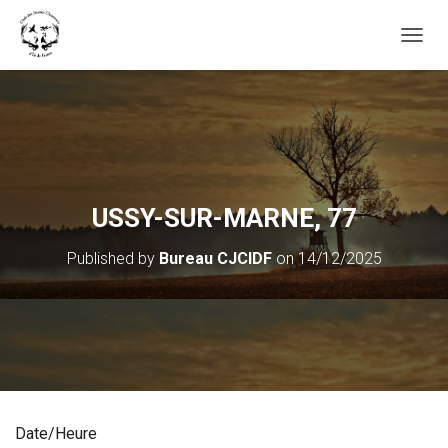
OUVRI
USSY-SUR-MARNE, 77
Published by
Bureau CJCIDF
on
14/12/2025
Date/Heure