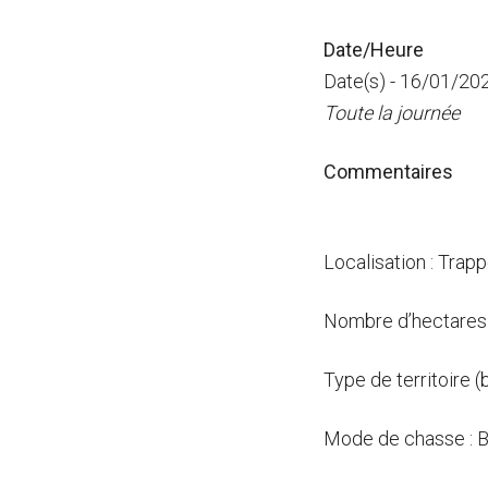
Date/Heure
Date(s) - 16/01/20
Toute la journée
Commentaires
Localisation : Trap
Nombre d’hectares 
Type de territoire (
Mode de chasse : B