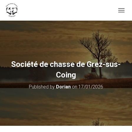
OUVRI
Société de chasse de Grez-sus-
Coing
Published by
Dorian
on
17/01/2026