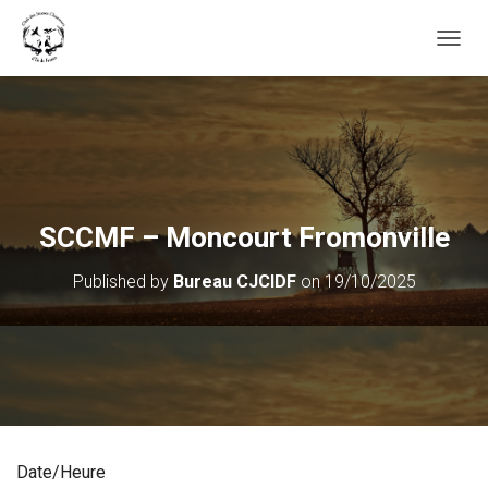
OUVRI
SCCMF – Moncourt Fromonville
Published by
Bureau CJCIDF
on
19/10/2025
Date/Heure