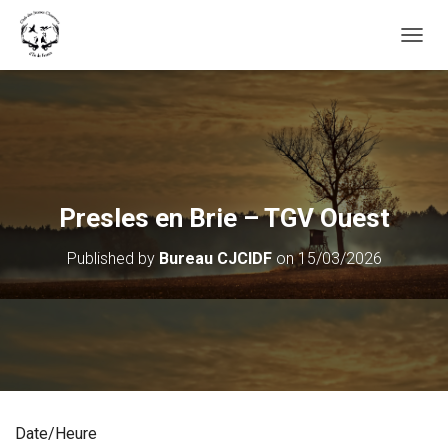
OUVRI
Presles en Brie – TGV Ouest
Published by
Bureau CJCIDF
on
15/03/2026
Date/Heure