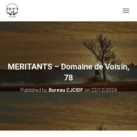
OUVRI
MERITANTS – Domaine de Voisin,
78
Published by
Bureau CJCIDF
on
22/12/2024