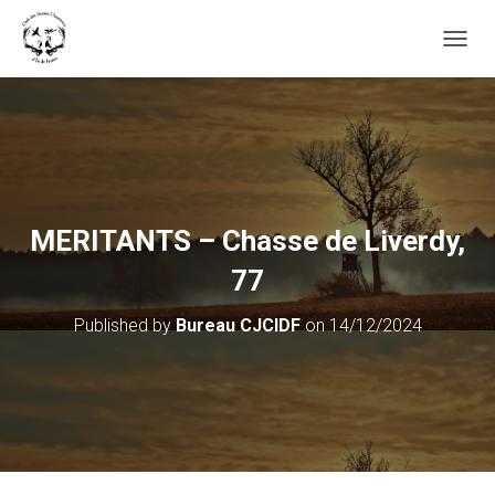
OUVRI
MERITANTS – Chasse de Liverdy,
77
Published by
Bureau CJCIDF
on
14/12/2024