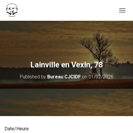
OUVRI
Lainville en Vexin, 78
Published by
Bureau CJCIDF
on
01/02/2026
Date/Heure