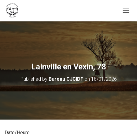
OUVRI
Lainville en Vexin, 78
Published by
Bureau CJCIDF
on
18/01/2026
Date/Heure