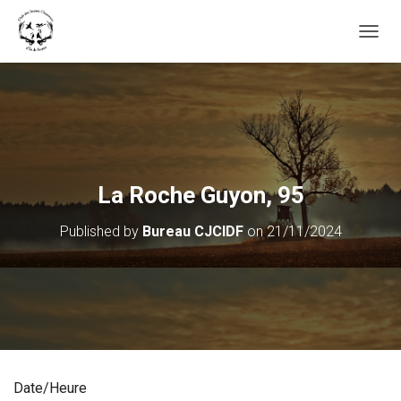
OUVRI
La Roche Guyon, 95
Published by
Bureau CJCIDF
on
21/11/2024
Date/Heure