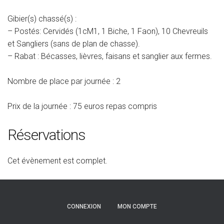
Gibier(s) chassé(s) :
– Postés: Cervidés (1cM1, 1 Biche, 1 Faon), 10 Chevreuils
et Sangliers (sans de plan de chasse).
– Rabat : Bécasses, lièvres, faisans et sanglier aux fermes.
Nombre de place par journée : 2
Prix de la journée : 75 euros repas compris
Réservations
Cet évènement est complet.
CONNEXION
MON COMPTE