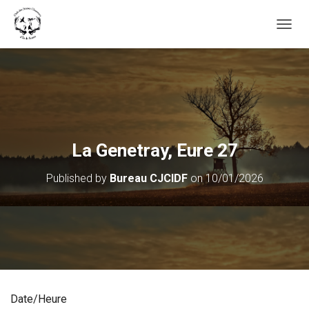
OUVRI
La Genetray, Eure 27
Published by
Bureau CJCIDF
on
10/01/2026
Date/Heure