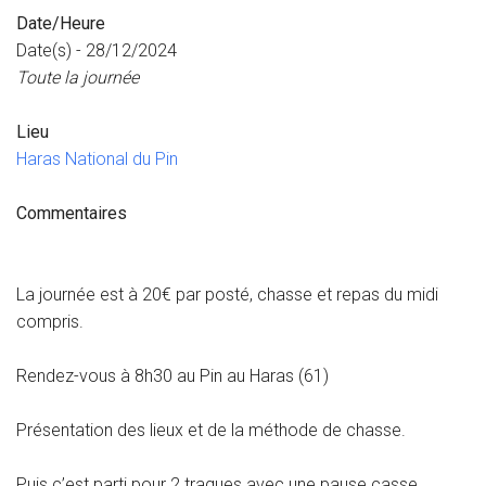
Date/Heure
Date(s) - 28/12/2024
Toute la journée
Lieu
Haras National du Pin
Commentaires
La journée est à 20€ par posté, chasse et repas du midi
compris.
Rendez-vous à 8h30 au Pin au Haras (61)
Présentation des lieux et de la méthode de chasse.
Puis c’est parti pour 2 traques avec une pause casse