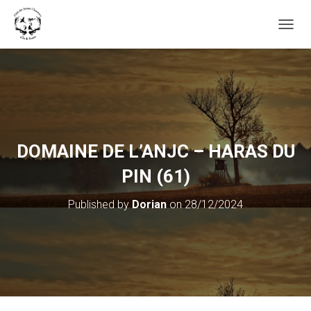
OUVRI
DOMAINE DE L’ANJC – HARAS DU
PIN (61)
Published by
Dorian
on
28/12/2024