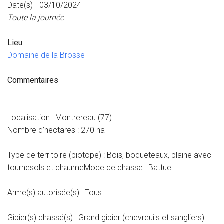
Date(s) - 03/10/2024
Toute la journée
Lieu
Domaine de la Brosse
Commentaires
Localisation : Montrereau (77)
Nombre d’hectares : 270 ha
Type de territoire (biotope) : Bois, boqueteaux, plaine avec
tournesols et chaumeMode de chasse : Battue
Arme(s) autorisée(s) : Tous
Gibier(s) chassé(s) : Grand gibier (chevreuils et sangliers)