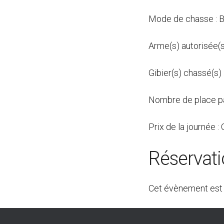
Mode de chasse : B
Arme(s) autorisée(s)
Gibier(s) chassé(s) 
Nombre de place pa
Prix de la journée : 
Réservat
Cet évènement est