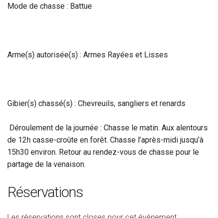
Mode de chasse : Battue
Arme(s) autorisée(s) : Armes Rayées et Lisses
Gibier(s) chassé(s) : Chevreuils, sangliers et renards
Déroulement de la journée : Chasse le matin. Aux alentours
de 12h casse-croûte en forêt. Chasse l’après-midi jusqu’à
15h30 environ. Retour au rendez-vous de chasse pour le
partage de la venaison.
Réservations
Les réservations sont closes pour cet évènement.