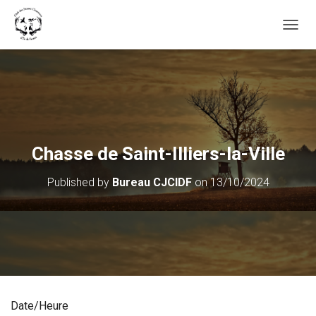
OUVRI
Chasse de Saint-Illiers-la-Ville
Published by
Bureau CJCIDF
on
13/10/2024
Date/Heure