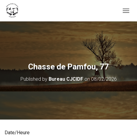
OUVRI
Chasse de Pamfou, 77
Published by
Bureau CJCIDF
on
08/02/2026
Date/Heure