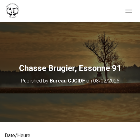
OUVRI
Chasse Brugier, Essonne 91
Published by
Bureau CJCIDF
on
08/02/2026
Date/Heure