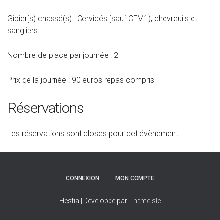
Gibier(s) chassé(s) : Cervidés (sauf CEM1), chevreuils et
sangliers
Nombre de place par journée : 2
Prix de la journée : 90 euros repas compris
Réservations
Les réservations sont closes pour cet évènement.
CONNEXION
MON COMPTE
Hestia | Développé par
ThemeIsle