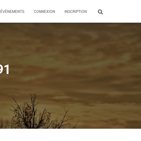
ÉVÈNEMENTS
CONNEXION
INSCRIPTION
91