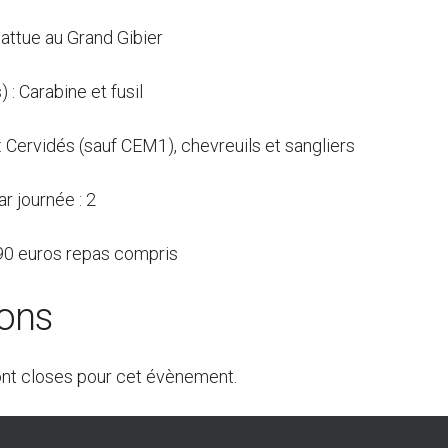
attue au Grand Gibier
 : Carabine et fusil
 : Cervidés (sauf CEM1), chevreuils et sangliers
r journée : 2
: 90 euros repas compris
ions
ont closes pour cet évènement.