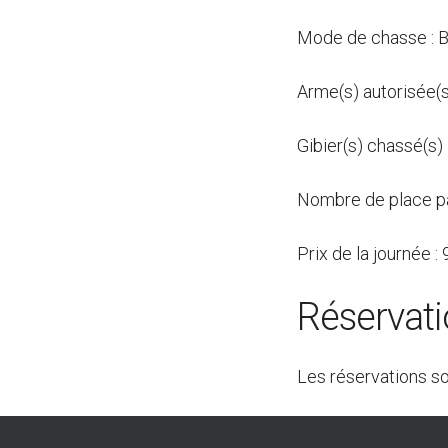
Mode de chasse : B
Arme(s) autorisée(s)
Gibier(s) chassé(s)
Nombre de place pa
Prix de la journée 
Réservat
Les réservations s