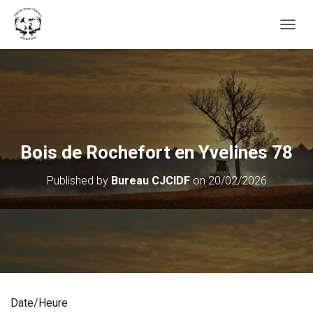
OUVRI
Bois de Rochefort en Yvelines 78
Published by
Bureau CJCIDF
on
20/02/2026
Date/Heure