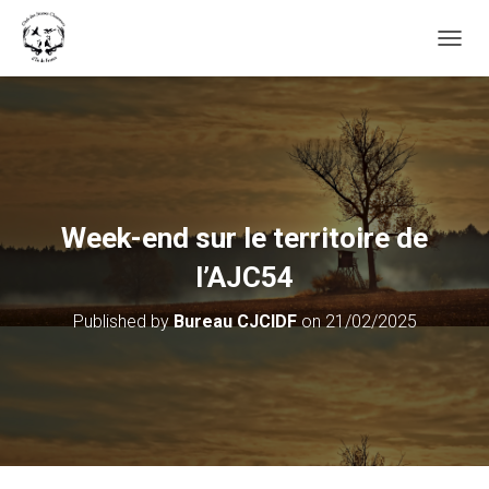
OUVRI
Week-end sur le territoire de
l’AJC54
Published by
Bureau CJCIDF
on
21/02/2025