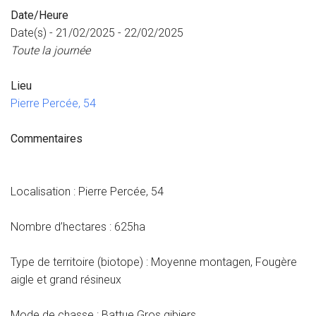
Date/Heure
Date(s) - 21/02/2025 - 22/02/2025
Toute la journée
Lieu
Pierre Percée, 54
Commentaires
Localisation : Pierre Percée, 54
Nombre d’hectares : 625ha
Type de territoire (biotope) : Moyenne montagen, Fougère
aigle et grand résineux
Mode de chasse : Battue Gros gibiers