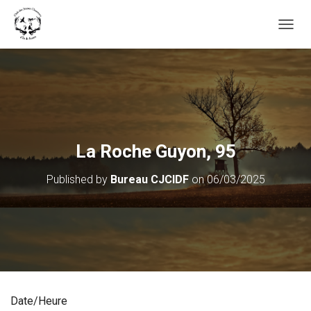
OUVRI
La Roche Guyon, 95
Published by
Bureau CJCIDF
on
06/03/2025
Date/Heure