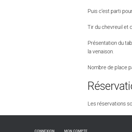
Puis c’est parti po
Tir du chevreuil et d
Présentation du tab
la venaison.
Nombre de place pa
Réservat
Les réservations s
CONNEXION
MON COMPTE