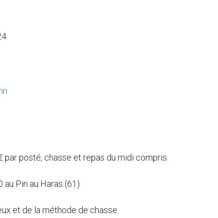
24
in
€ par posté, chasse et repas du midi compris.
 au Pin au Haras (61)
eux et de la méthode de chasse.