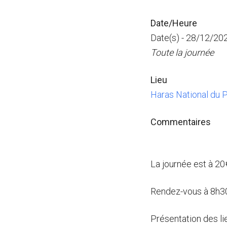
Date/Heure
Date(s) - 28/12/20
Toute la journée
Lieu
Haras National du P
Commentaires
La journée est à 20
Rendez-vous à 8h30
Présentation des li