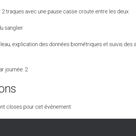
ur 2 traques avec une pause casse croute entre les deux.
u sanglier.
leau, explication des données biométriques et suivis des 
r journée: 2
ions
ont closes pour cet évènement.