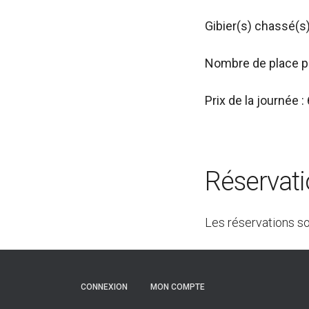
Gibier(s) chassé(s)
Nombre de place pa
Prix de la journée 
Réservat
Les réservations s
CONNEXION
MON COMPTE