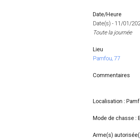
Date/Heure
Date(s) - 11/01/20
Toute la journée
Lieu
Pamfou, 77
Commentaires
Localisation : Pam
Mode de chasse : 
Arme(s) autorisée(