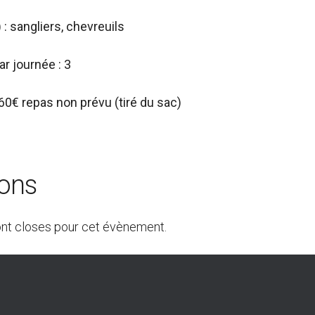
 : sangliers, chevreuils
r journée : 3
: 60€ repas non prévu (tiré du sac)
ions
ont closes pour cet évènement.