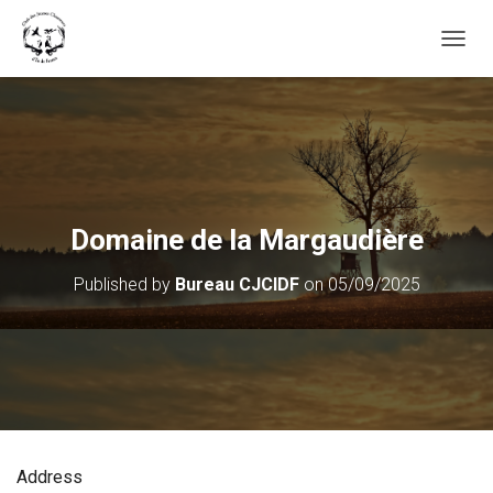
OUVRI
Domaine de la Margaudière
Published by
Bureau CJCIDF
on
05/09/2025
Address