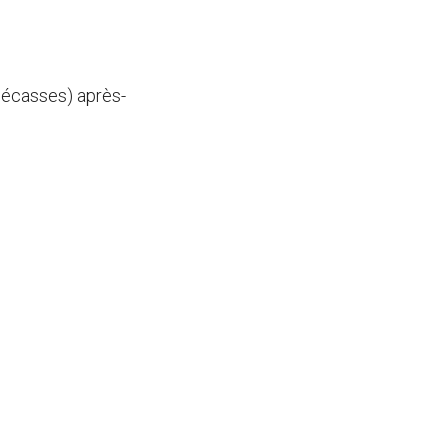
 bécasses) après-