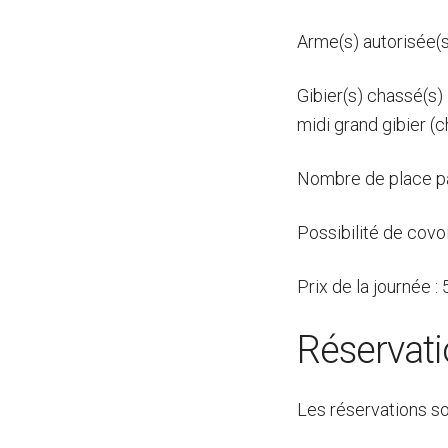
Arme(s) autorisée(s
Gibier(s) chassé(s)
midi grand gibier (c
Nombre de place pa
Possibilité de covo
Prix de la journée :
Réservat
Les réservations s