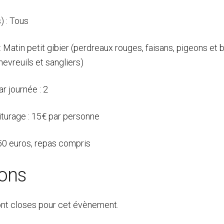
) : Tous
 : Matin petit gibier (perdreaux rouges, faisans, pigeons et
hevreuils et sangliers)
r journée : 2
iturage : 15€ par personne
 50 euros, repas compris
ions
ont closes pour cet évènement.