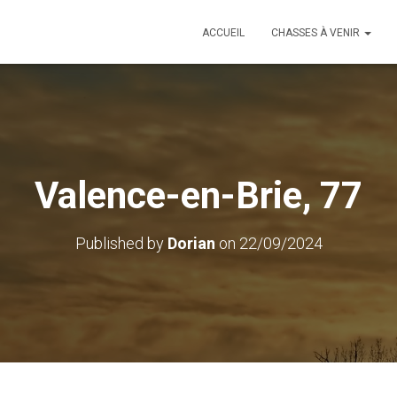
ACCUEIL
CHASSES À VENIR
Valence-en-Brie, 77
Published by
Dorian
on
22/09/2024