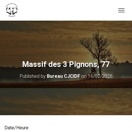
OUVRI
Massif des 3 Pignons, 77
Published by
Bureau CJCIDF
on
16/02/2026
Date/Heure