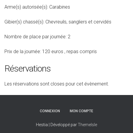
Arme(s) autorisée(s): Carabines
Gibier(s) chassé(s): Chevreuils, sangliers et cervidés
Nombre de place par journée: 2
Prix de la journée: 120 euros , repas compris
Réservations
Les réservations sont closes pour cet évènement.
CONNEXION
MON COMPTE
Hestia | Développé par
ThemeIsle