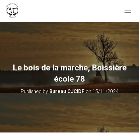
OUVRI
Le bois de la marche, Boissière
école 78
Published by
Bureau CJCIDF
on
15/11/2024