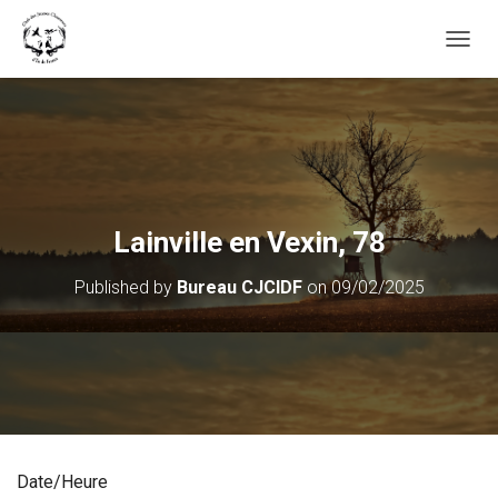
OUVRI
Lainville en Vexin, 78
Published by
Bureau CJCIDF
on
09/02/2025
Date/Heure