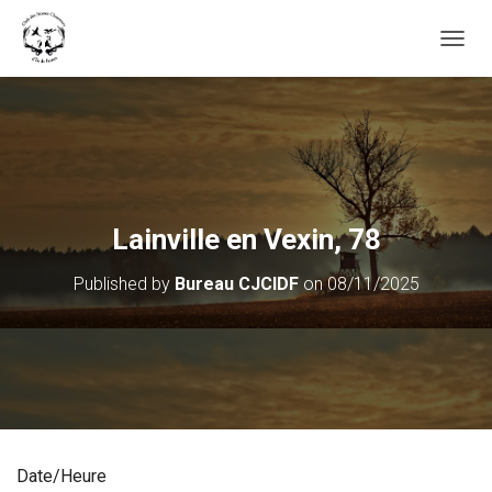
OUVRI
Lainville en Vexin, 78
Published by
Bureau CJCIDF
on
08/11/2025
Date/Heure