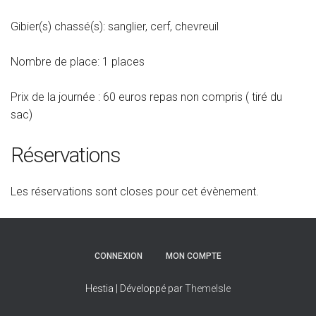
Gibier(s) chassé(s): sanglier, cerf, chevreuil
Nombre de place: 1 places
Prix de la journée : 60 euros repas non compris ( tiré du
sac)
Réservations
Les réservations sont closes pour cet évènement.
CONNEXION
MON COMPTE
Hestia | Développé par
ThemeIsle