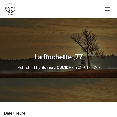
OUVRI
La Rochette ,77
Published by
Bureau CJCIDF
on
08/01/2026
Date/Heure