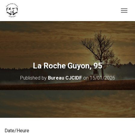
OUVRI
La Roche Guyon, 95
Published by
Bureau CJCIDF
on
15/01/2026
Date/Heure