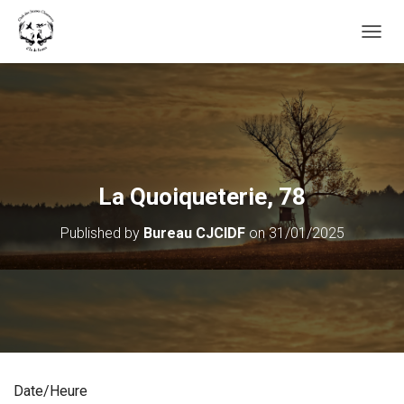
OUVRI
La Quoiqueterie, 78
Published by
Bureau CJCIDF
on
31/01/2025
Date/Heure