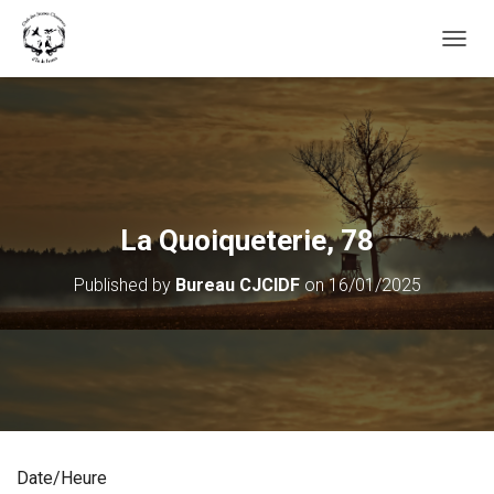
OUVRI
La Quoiqueterie, 78
Published by
Bureau CJCIDF
on
16/01/2025
Date/Heure