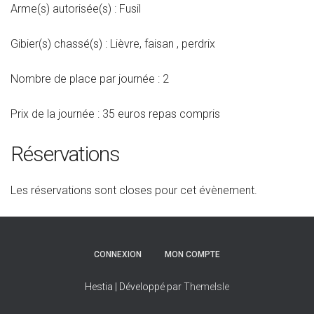
Arme(s) autorisée(s) : Fusil
Gibier(s) chassé(s) : Lièvre, faisan , perdrix
Nombre de place par journée : 2
Prix de la journée : 35 euros repas compris
Réservations
Les réservations sont closes pour cet évènement.
CONNEXION
MON COMPTE
Hestia | Développé par
ThemeIsle