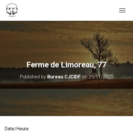
OUVRI
Ferme de Limoreau, 77
Published by
Bureau CJCIDF
on
29/11/2025
Date/Heure