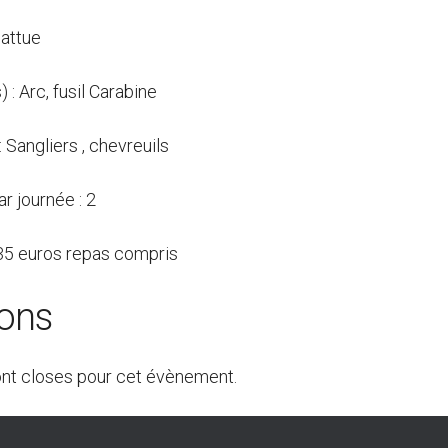
attue
 : Arc, fusil Carabine
: Sangliers , chevreuils
r journée : 2
: 35 euros repas compris
ions
ont closes pour cet évènement.