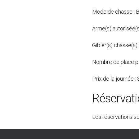
Mode de chasse : B
Arme(s) autorisée(s)
Gibier(s) chassé(s) 
Nombre de place pa
Prix de la journée 
Réservat
Les réservations s