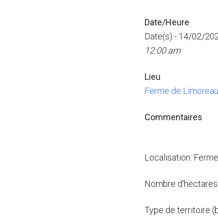
Date/Heure
Date(s) - 14/02/20
12:00 am
Lieu
Ferme de Limorea
Commentaires
Localisation: Ferm
Nombre d’hectares 
Type de territoire (