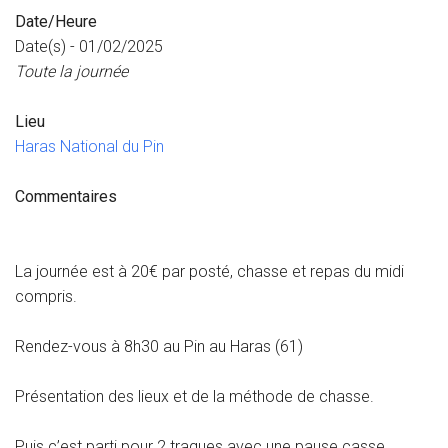
Date/Heure
Date(s) - 01/02/2025
Toute la journée
Lieu
Haras National du Pin
Commentaires
La journée est à 20€ par posté, chasse et repas du midi
compris.
Rendez-vous à 8h30 au Pin au Haras (61)
Présentation des lieux et de la méthode de chasse.
Puis c’est parti pour 2 traques avec une pause casse