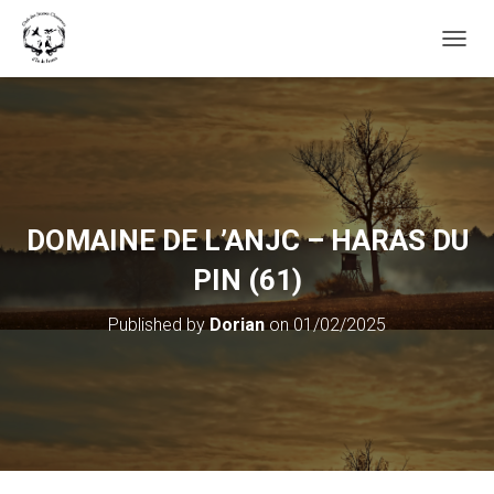
OUVRI
DOMAINE DE L’ANJC – HARAS DU
PIN (61)
Published by
Dorian
on
01/02/2025