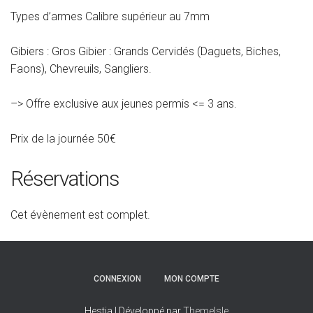
Types d’armes Calibre supérieur au 7mm
Gibiers : Gros Gibier : Grands Cervidés (Daguets, Biches,
Faons), Chevreuils, Sangliers.
–> Offre exclusive aux jeunes permis <= 3 ans.
Prix de la journée 50€
Réservations
Cet évènement est complet.
CONNEXION
MON COMPTE
Hestia | Développé par
ThemeIsle