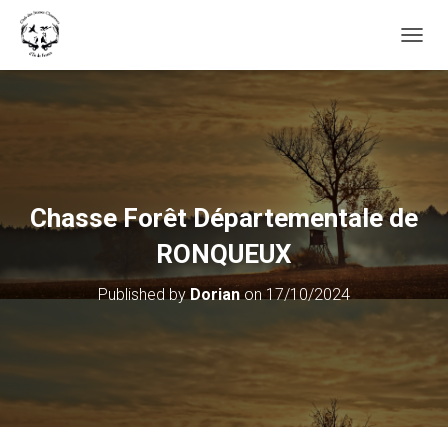
OUVRI
Chasse Forêt Départementale de
RONQUEUX
Published by
Dorian
on
17/10/2024