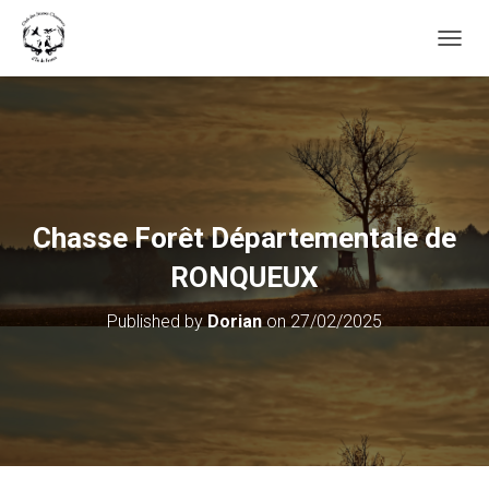
OUVRI
Chasse Forêt Départementale de
RONQUEUX
Published by
Dorian
on
27/02/2025