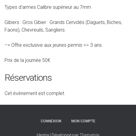
Types d’armes Calibre supérieur au 7mm
Gibiers : Gros Gibier : Grands Cervidés (Daguets, Biches,
Faons), Chevreuils, Sangliers.
–> Offre exclusive aux jeunes permis <= 3 ans.
Prix de la journée 50€
Réservations
Cet évènement est complet.
CONNEXION
MON COMPTE
Hestia | Développé par
ThemeIsle