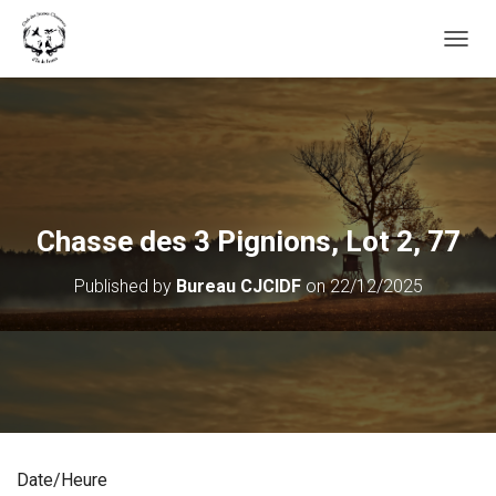
OUVRI
Chasse des 3 Pignions, Lot 2, 77
Published by
Bureau CJCIDF
on
22/12/2025
Date/Heure