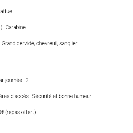
attue
) : Carabine
: Grand cervidé, chevreuil, sanglier
 journée : 2
ières d’accès : Sécurité et bonne humeur
 0€ (repas offert)