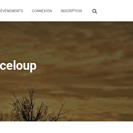
ÉVÈNEMENTS
CONNEXION
INSCRIPTION
nceloup