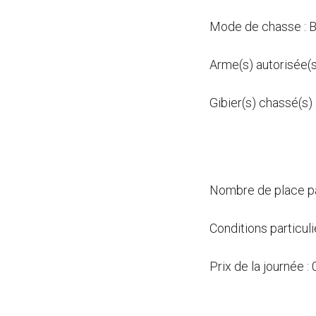
Mode de chasse : B
Arme(s) autorisée(s
Gibier(s) chassé(s) 
Nombre de place par
Conditions particul
Prix de la journée :